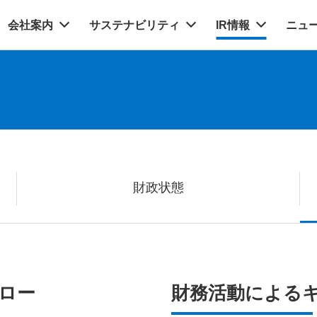
会社案内
サステナビリティ
IR情報
ニュ
財政状態
ロー
財務活動による