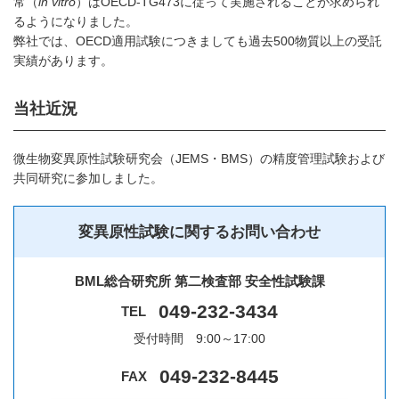
常（
in vitro
）はOECD-TG473に従って実施されることが求められ
るようになりました。
弊社では、OECD適用試験につきましても過去500物質以上の受託
実績があります。
当社近況
微生物変異原性試験研究会（JEMS・BMS）の精度管理試験および
共同研究に参加しました。
変異原性試験に関するお問い合わせ
BML総合研究所 第二検査部 安全性試験課
049-232-3434
TEL
受付時間 9:00～17:00
049-232-8445
FAX