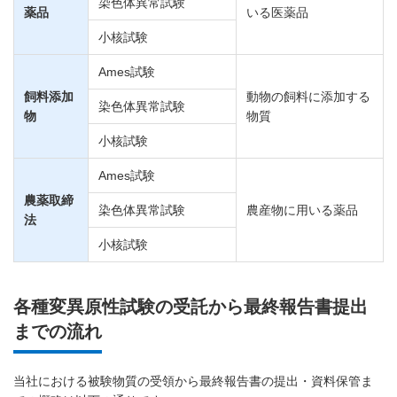
染色体異常試験
薬品
いる医薬品
小核試験
Ames試験
飼料添加
動物の飼料に添加する
染色体異常試験
物
物質
小核試験
Ames試験
農薬取締
染色体異常試験
農産物に用いる薬品
法
小核試験
各種変異原性試験の受託から最終報告書提出
までの流れ
当社における被験物質の受領から最終報告書の提出・資料保管ま