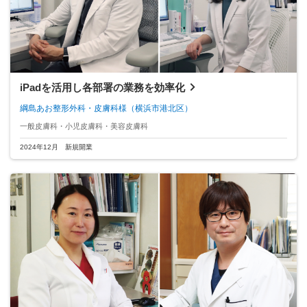
iPadを活用し各部署の業務を効率化
綱島あお整形外科・皮膚科様
（横浜市港北区）
一般皮膚科・小児皮膚科・美容皮膚科
2024年12月 新規開業