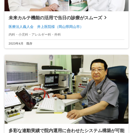
未来カルテ機能の活用で当日の診療がスムーズ
医療法人義人会 井上医院様
（岡山県岡山市）
内科・小児科・アレルギー科・外科
2023年4月 既存
多彩な連動実績で院内運用に合わせたシステム構築が可能