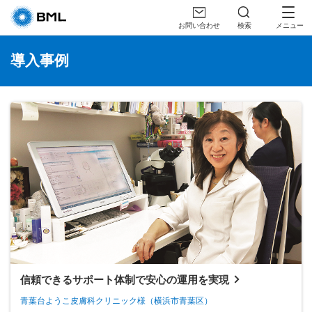
お問い合わせ
検索
メニュー
導入事例
信頼できるサポート体制で安心の運用を実現
青葉台ようこ皮膚科クリニック様
（横浜市青葉区）