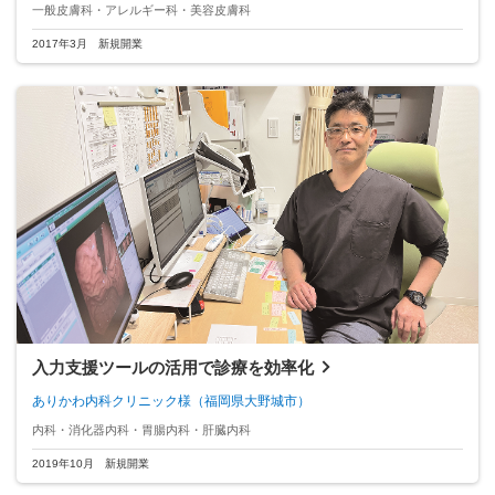
一般皮膚科・アレルギー科・美容皮膚科
2017年3月 新規開業
入力支援ツールの活用で診療を効率化
ありかわ内科クリニック様
（福岡県大野城市）
内科・消化器内科・胃腸内科・肝臓内科
2019年10月 新規開業