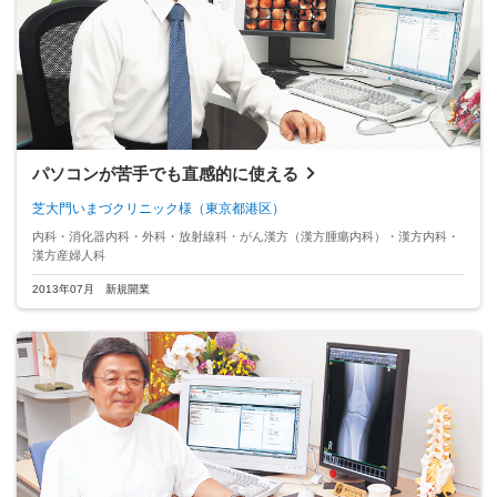
パソコンが苦手でも直感的に使える
芝大門いまづクリニック様
（東京都港区）
内科・消化器内科・外科・放射線科・がん漢方（漢方腫瘍内科）・漢方内科・
漢方産婦人科
2013年07月 新規開業