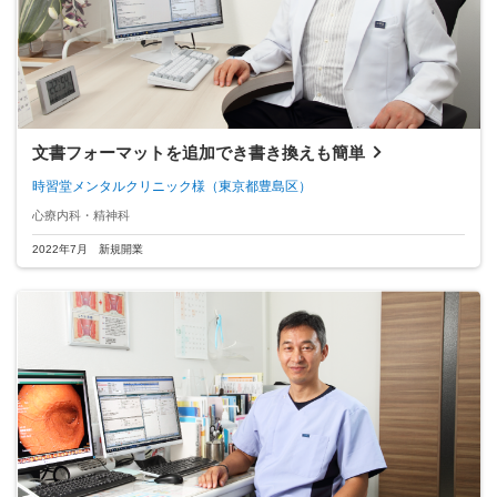
文書フォーマットを追加でき書き換えも簡単
時習堂メンタルクリニック様
（東京都豊島区）
心療内科・精神科
2022年7月 新規開業