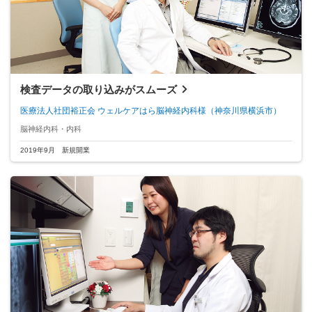
検査データの取り込みがスムーズ
医療法人社団裕正会 ウェルケアはら脳神経内科様
（神奈川県横浜市）
脳神経内科・内科
2019年9月 新規開業