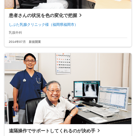
患者さんの状況を色の変化で把握
しぶた乳腺クリニック様
（福岡県福岡市）
乳腺外科
2014年07月 新規開業
遠隔操作でサポートしてくれるのが決め手