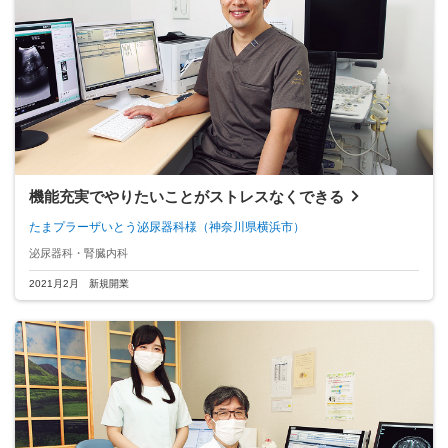
機能充実でやりたいことがストレスなくできる
たまプラーザいとう泌尿器科様
（神奈川県横浜市）
泌尿器科・腎臓内科
2021月2月 新規開業