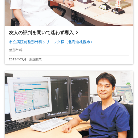
友人の評判を聞いて迷わず導入
市立病院前整形外科クリニック様
（北海道札幌市）
整形外科
2013年05月 新規開業