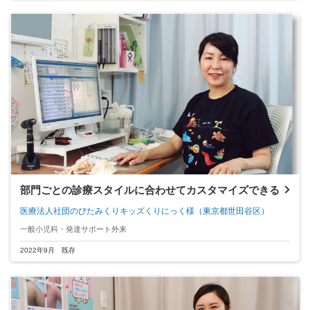
部門ごとの診療スタイルに合わせてカスタマイズできる
医療法人社団のびたみくりキッズくりにっく様
（東京都世田谷区）
一般小児科・発達サポート外来
2022年9月 既存