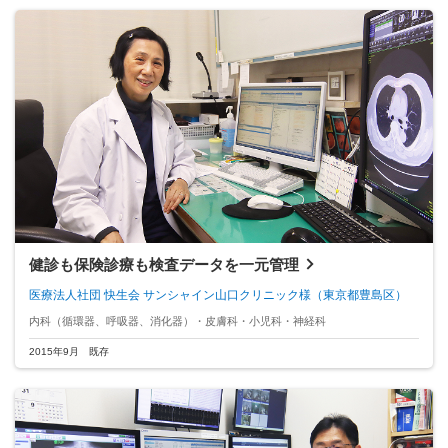
健診も保険診療も検査データを一元管理
医療法人社団 快生会 サンシャイン山口クリニック様
（東京都豊島区）
内科（循環器、呼吸器、消化器）・皮膚科・小児科・神経科
2015年9月 既存