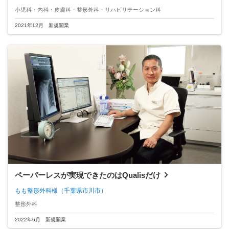
小児科・内科・皮膚科・整形外科・リハビリテーション科
2021年12月 新規開業
ペーパーレスが実現できたのはQualisだけ
もも整形外科様
（千葉県市川市）
整形外科
2022年6月 新規開業