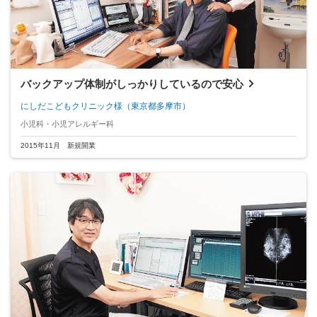
バックアップ体制がしっかりしているので安心
にしだこどもクリニック様
（東京都多摩市）
小児科・小児アレルギー科
2015年11月 新規開業