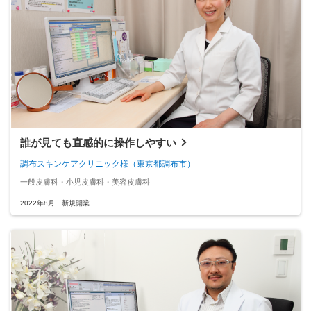
誰が見ても直感的に操作しやすい
調布スキンケアクリニック様
（東京都調布市）
一般皮膚科・小児皮膚科・美容皮膚科
2022年8月 新規開業