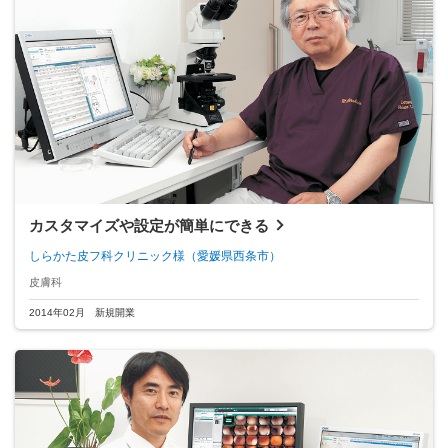
カスタマイズや設定が簡単にできる
しらかた皮フ科クリニック様
（愛媛県西条市）
皮膚科
2014年02月 新規開業