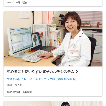
2017年06月 既存
初心者にも使いやすい電子カルテシステム
やざわみほこレディースクリニック様
（福島県福島市）
産科・婦人科
2017年05月 新規開業