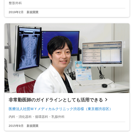
整形外科
2019年2月 新規開業
非常勤医師のガイドラインとしても活用できる
医療法人社団ＭＹメディカルクリニック渋谷様
（東京都渋谷区）
内科・消化器科・循環器科・乳腺外科
2015年9月 新規開業