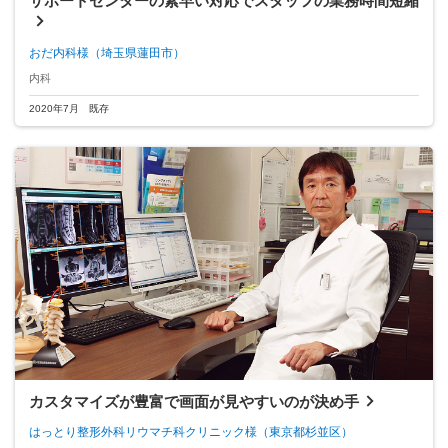
サポートセンターの素早い対応でスタッフの業務時間短縮
おだ内科様
（埼玉県蓮田市）
内科
2020年7月 既存
カスタマイズが豊富で画面が見やすいのが決め手
はっとり整形外科リウマチ科クリニック様
（東京都杉並区）