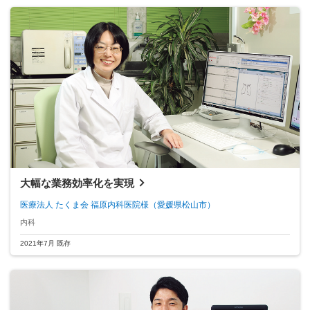
大幅な業務効率化を実現
医療法人 たくま会 福原内科医院様
（愛媛県松山市）
内科
2021年7月 既存