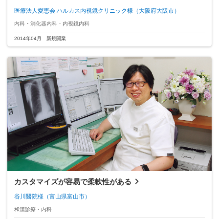
医療法人愛恵会 ハルカス内視鏡クリニック様
（大阪府大阪市）
内科・消化器内科・内視鏡内科
2014年04月 新規開業
カスタマイズが容易で柔軟性がある
谷川醫院様
（富山県富山市）
和漢診療・内科