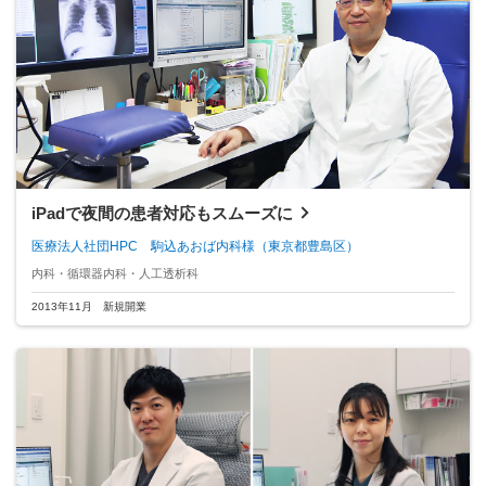
iPadで夜間の患者対応もスムーズに
医療法人社団HPC 駒込あおば内科様
（東京都豊島区）
内科・循環器内科・人工透析科
2013年11月 新規開業