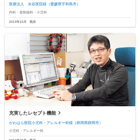
医療法人 水谷医院様
（愛媛県宇和島市）
内科・放射線科・小児科
2013年10月 既存
充実したレセプト機能
かわはら医院小児科・アレルギー科様
（静岡県静岡市）
小児科・アレルギー科