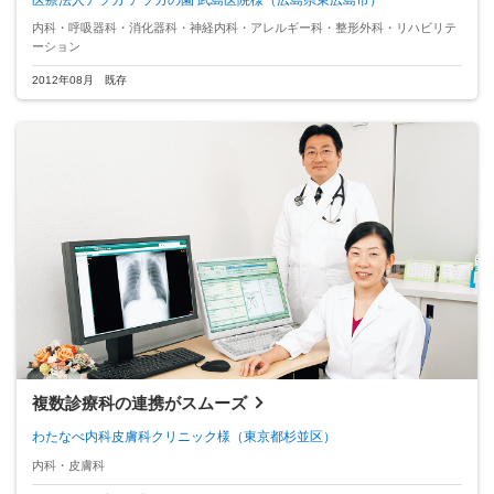
内科・呼吸器科・消化器科・神経内科・アレルギー科・整形外科・リハビリテ
ーション
2012年08月 既存
複数診療科の連携がスムーズ
わたなべ内科皮膚科クリニック様
（東京都杉並区）
内科・皮膚科