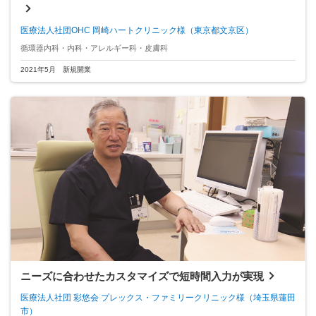
医療法⼈社団OHC 岡崎ハートクリニック様
（東京都文京区）
循環器内科・内科・アレルギー科・⽪膚科
2021年5月 新規開業
ニーズに合わせたカスタマイズで短時間入力が実現
医療法人社団 彩悠会 プレックス・ファミリークリニック様
（埼玉県蓮田
市）