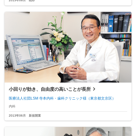
2013年09月 既存
小回りが効き、自由度の高いことが長所
医療法人社団LSM 寺本内科・歯科クリニック様
（東京都文京区）
内科
2013年06月 新規開業