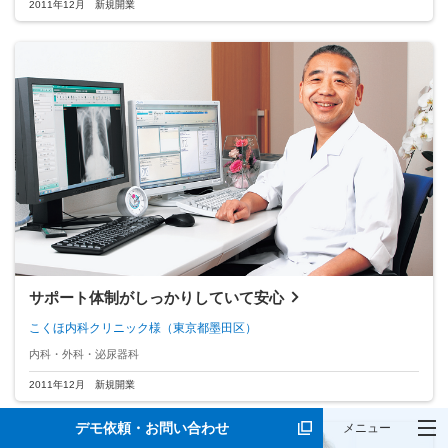
2011年12月 新規開業
サポート体制がしっかりしていて安心
こくほ内科クリニック様
（東京都墨田区）
内科・外科・泌尿器科
2011年12月 新規開業
デモ依頼・お問い合わせ
メニュー