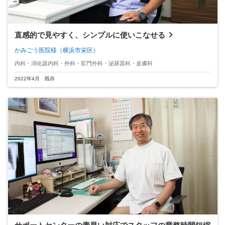
直感的で見やすく、シンプルに使いこなせる
かみごう医院様
（横浜市栄区）
内科・消化器内科・外科・肛門外科・泌尿器科・皮膚科
2022年4月 既存