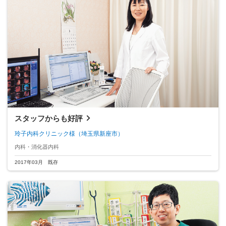
スタッフからも好評
玲子内科クリニック様
（埼玉県新座市）
内科・消化器内科
2017年03月 既存